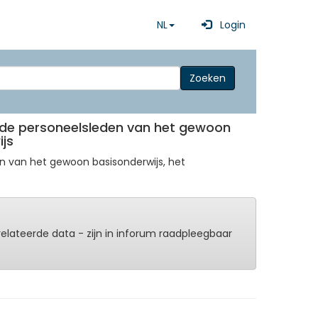
NL
Login
Zoeken
n de personeelsleden van het gewoon
ijs
en van het gewoon basisonderwijs, het
erelateerde data - zijn in inforum raadpleegbaar