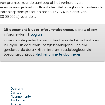
van premies voor de aankoop of het verhuren van
energiezuinige huishoudtoestellen. Het wijzigt onder andere de
indieningstermijn (tot en met 31.12.2024 in plaats van
30.09.2024) voor de ...
Dit document is voor inforum-abonnees.
Bent u al een
inforum-klant ?
Log u in
inforum is de juridische kennisbank van de lokale besturen
in België. Dit document of zijn beschrijving - en alle
gerelateerde data - zijn in inforum raadpleegbaar via
toegangscontract.
Klik hier om je te abonneren
Over ons
Contact
Abonnementen
Producten
Privacy