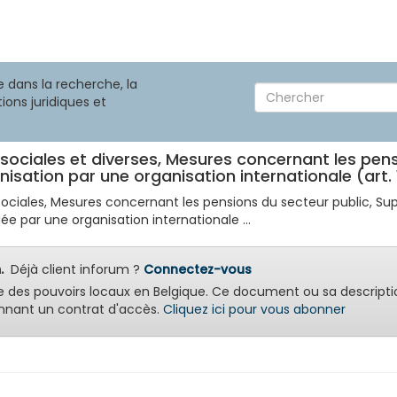
 dans la recherche, la
ions juridiques et
 sociales et diverses, Mesures concernant les pens
isation par une organisation internationale (art.
t sociales, Mesures concernant les pensions du secteur public, Su
 par une organisation internationale ...
.
Déjà client inforum ?
Connectez-vous
e des pouvoirs locaux en Belgique. Ce document ou sa descripti
nant un contrat d'accès.
Cliquez ici pour vous abonner