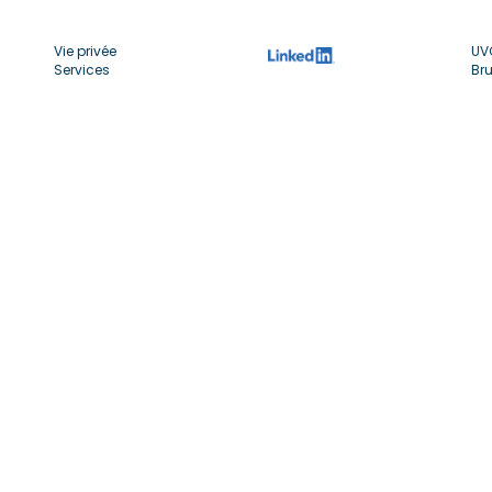
Vie privée
UV
Services
Bru