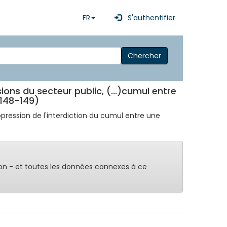
FR
S'authentifier
Chercher
ions du secteur public, (...)cumul entre
 148-149)
ppression de l'interdiction du cumul entre une
on - et toutes les données connexes à ce