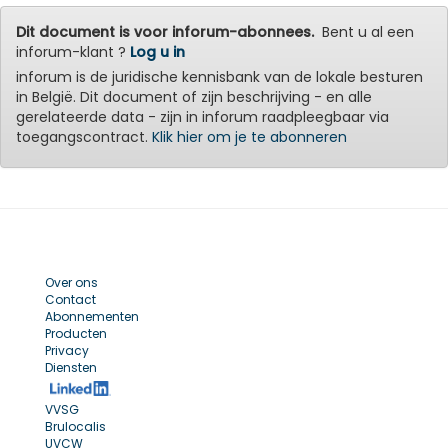
Dit document is voor inforum-abonnees.
Bent u al een
inforum-klant ?
Log u in
inforum is de juridische kennisbank van de lokale besturen
in België. Dit document of zijn beschrijving - en alle
gerelateerde data - zijn in inforum raadpleegbaar via
toegangscontract.
Klik hier om je te abonneren
Over ons
Contact
Abonnementen
Producten
Privacy
Diensten
VVSG
Brulocalis
UVCW