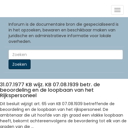
Togg
navig
Inforum is de documentaire bron die gespecialiseerd is
in het opzoeken, bewaren en beschikbaar maken van
juridische en administratieve informatie voor lokale
overheden.
Zoeken
31.07.1977 KB wijz. KB 07.08.1939 betr. de
beoordeling en de loopbaan van het
Rijkspersoneel
Dit besluit wijzigt art. 65 van KB 07.08.1939 betreffende de
beoordeling en de loopbaan van het rijkspersoneel. De
ambtenaar die uit hoofde van zijn graad een vlakke loopbaan
heeft, bekomt achtereenvolgens de bevordering tot elk van de
graden van die ...