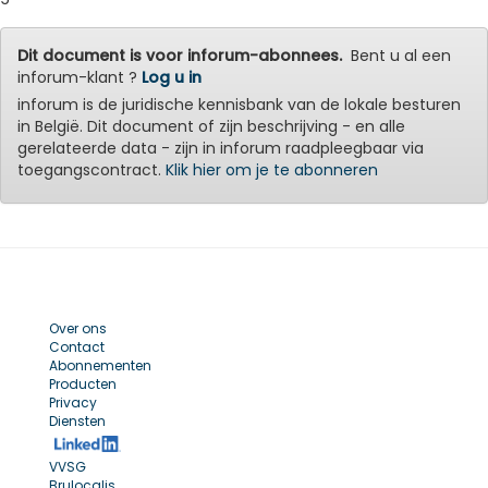
Dit document is voor inforum-abonnees.
Bent u al een
inforum-klant ?
Log u in
inforum is de juridische kennisbank van de lokale besturen
in België. Dit document of zijn beschrijving - en alle
gerelateerde data - zijn in inforum raadpleegbaar via
toegangscontract.
Klik hier om je te abonneren
Over ons
Contact
Abonnementen
Producten
Privacy
Diensten
VVSG
Brulocalis