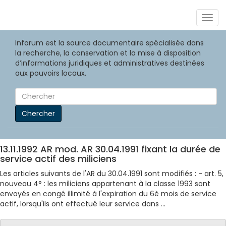
Togg
navig
Inforum est la source documentaire spécialisée dans
la recherche, la conservation et la mise à disposition
d’informations juridiques et administratives destinées
aux pouvoirs locaux.
Chercher
13.11.1992 AR mod. AR 30.04.1991 fixant la durée de
service actif des miliciens
Les articles suivants de l'AR du 30.04.1991 sont modifiés : - art. 5,
nouveau 4° : les miliciens appartenant à la classe 1993 sont
envoyés en congé illimité à l'expiration du 6è mois de service
actif, lorsqu'ils ont effectué leur service dans ...