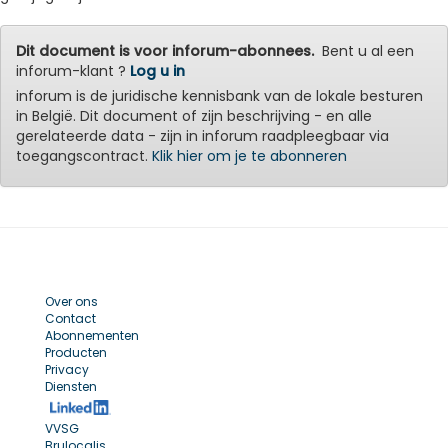
Dit document is voor inforum-abonnees.
Bent u al een
inforum-klant ?
Log u in
inforum is de juridische kennisbank van de lokale besturen
in België. Dit document of zijn beschrijving - en alle
gerelateerde data - zijn in inforum raadpleegbaar via
toegangscontract.
Klik hier om je te abonneren
Over ons
Contact
Abonnementen
Producten
Privacy
Diensten
VVSG
Brulocalis