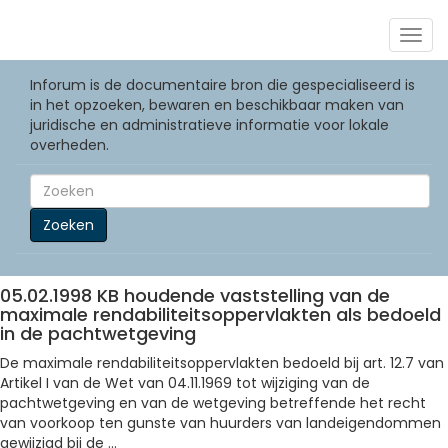
Togg
navig
Inforum is de documentaire bron die gespecialiseerd is
in het opzoeken, bewaren en beschikbaar maken van
juridische en administratieve informatie voor lokale
overheden.
Zoeken
05.02.1998 KB houdende vaststelling van de
maximale rendabiliteitsoppervlakten als bedoeld
in de pachtwetgeving
De maximale rendabiliteitsoppervlakten bedoeld bij art. 12.7 van
Artikel I van de Wet van 04.11.1969 tot wijziging van de
pachtwetgeving en van de wetgeving betreffende het recht
van voorkoop ten gunste van huurders van landeigendommen
gewijzigd bij de ...