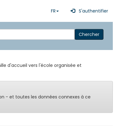
FR
S'authentifier
Chercher
e d'accueil vers l'école organisée et
on - et toutes les données connexes à ce