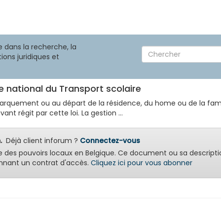
 dans la recherche, la
ions juridiques et
ce national du Transport scolaire
arquement ou au départ de la résidence, du home ou de la famill
t régit par cette loi. La gestion ...
.
Déjà client inforum ?
Connectez-vous
e des pouvoirs locaux en Belgique. Ce document ou sa descripti
nant un contrat d'accès.
Cliquez ici pour vous abonner