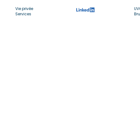
Vie privée
UV
Services
Bru