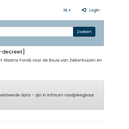
NL
Login
Zoeken
A-decreet]
et Vlaams Fonds voor de Bouw van Ziekenhuizen en
erelateerde data - zijn in inforum raadpleegbaar