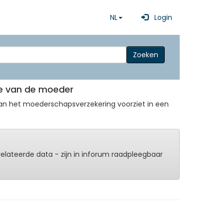
NL
Login
Zoeken
tie van de moeder
van het moederschapsverzekering voorziet in een
erelateerde data - zijn in inforum raadpleegbaar