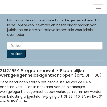
Togg
navig
Inforum is de documentaire bron die gespecialiseerd is
in het opzoeken, bewaren en beschikbaar maken van
juridische en administratieve informatie voor lokale
overheden.
Zoeken
21.12.1994 Programmawet - Plaatselijke
werkgelegenheidsagentschappen (art. 91 - 98)
Deze bepalingen stellen het fiscale stelsel van de PWA-
cheques vast : - de in het kader van de plaatselijke
werkgelegenheidagentschappen verkregen sommen worden
van belasting vrijgesteld (wijziging art. 31, 38, 146, 3°, en 154, 3°
van WIB92) - de ...