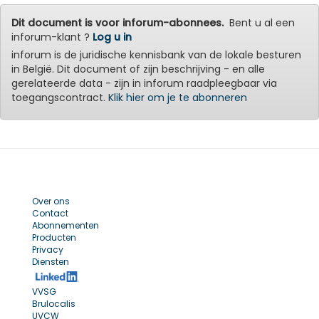
Dit document is voor inforum-abonnees.
Bent u al een
inforum-klant ?
Log u in
inforum is de juridische kennisbank van de lokale besturen
in België. Dit document of zijn beschrijving - en alle
gerelateerde data - zijn in inforum raadpleegbaar via
toegangscontract.
Klik hier om je te abonneren
Over ons
Contact
Abonnementen
Producten
Privacy
Diensten
VVSG
Brulocalis
UVCW