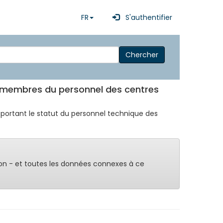
FR
S'authentifier
Chercher
s membres du personnel des centres
79 portant le statut du personnel technique des
on - et toutes les données connexes à ce