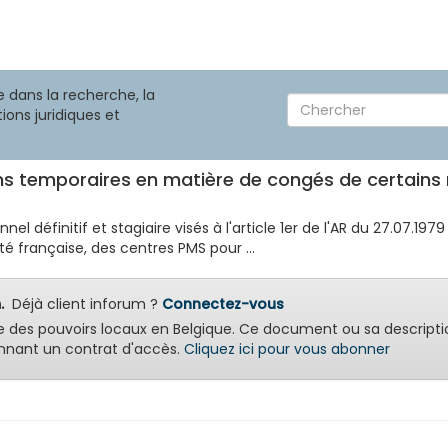
 dans la recherche, la
ions juridiques et
ons temporaires en matière de congés de certain
l définitif et stagiaire visés à l'article 1er de l'AR du 27.07.19
rançaise, des centres PMS pour ...
.
Déjà client inforum ?
Connectez-vous
e des pouvoirs locaux en Belgique. Ce document ou sa descripti
nant un contrat d'accès.
Cliquez ici pour vous abonner