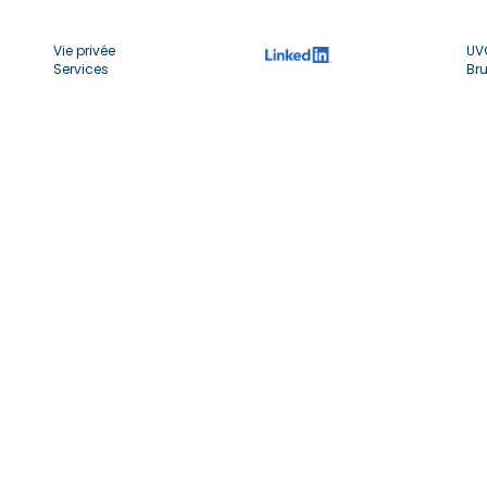
Vie privée
UV
Services
Bru