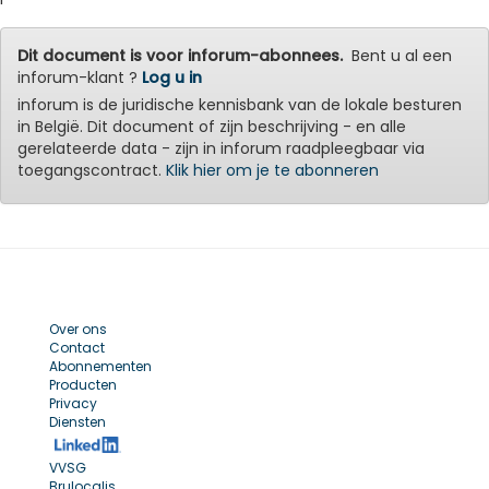
Dit document is voor inforum-abonnees.
Bent u al een
inforum-klant ?
Log u in
inforum is de juridische kennisbank van de lokale besturen
in België. Dit document of zijn beschrijving - en alle
gerelateerde data - zijn in inforum raadpleegbaar via
toegangscontract.
Klik hier om je te abonneren
Over ons
Contact
Abonnementen
Producten
Privacy
Diensten
VVSG
Brulocalis