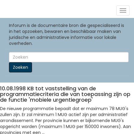
Togg
navig
Inforum is de documentaire bron die gespecialiseerd is
in het opzoeken, bewaren en beschikbaar maken van
juridische en administratieve informatie voor lokale
overheden.
Zoeken
10.08.1998 KB tot vaststelling van de
programmatiecriteria die van toepassing zijn op
de functie 'mobiele urgentiegroep'
De nieuwe programmatie bepaalt dat er maximum 78 MUG's
zullen zijn. Er zal minimum 1 MUG actief zijn per administratief
arrondissement. Per provincie kunnen er bijkomende MUG's
opgericht worden (maximum 1 MUG per 150000 inwoners). Aan
provincies met een ...