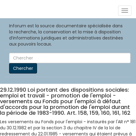
Togg
navig
Inforum est la source documentaire spécialisée dans
la recherche, la conservation et la mise à disposition
d’informations juridiques et administratives destinées
aux pouvoirs locaux.
Chercher
29.12.1990 Loi portant des dispositions sociales:
emploi et travail - promotion de l'emploi -
versements au Fonds pour l'emploi à défaut
d'accords pour la promotion de l'emploi durant
la période de 1983-1990. Art. 158, 159, 160, 161, 162
Les versements au Fonds pour l'emploi - instaurés par l'AR n° 181
du 30.12.1982 et par la section 3 du chapitre IV de la loi de
redressement du 22.01.1985 - versements qui étaient prévus à