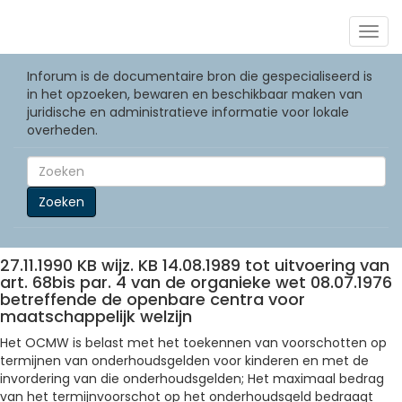
Togg
navig
Inforum is de documentaire bron die gespecialiseerd is
in het opzoeken, bewaren en beschikbaar maken van
juridische en administratieve informatie voor lokale
overheden.
Zoeken
27.11.1990 KB wijz. KB 14.08.1989 tot uitvoering van
art. 68bis par. 4 van de organieke wet 08.07.1976
betreffende de openbare centra voor
maatschappelijk welzijn
Het OCMW is belast met het toekennen van voorschotten op
termijnen van onderhoudsgelden voor kinderen en met de
invordering van die onderhoudsgelden; Het maximaal bedrag
van het termijnvoorschot op het onderhoudsgeld bedraagt