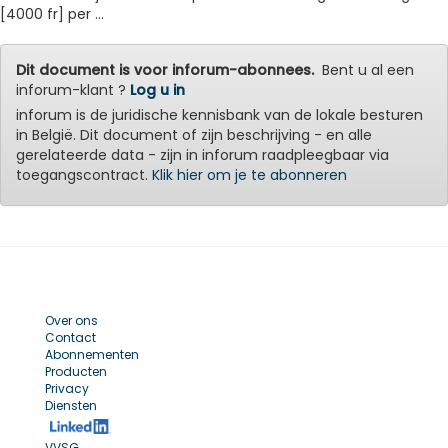
[4000 fr] per ...
Dit document is voor inforum-abonnees.
Bent u al een
inforum-klant ?
Log u in
inforum is de juridische kennisbank van de lokale besturen
in België. Dit document of zijn beschrijving - en alle
gerelateerde data - zijn in inforum raadpleegbaar via
toegangscontract.
Klik hier om je te abonneren
Over ons
Contact
Abonnementen
Producten
Privacy
Diensten
VVSG