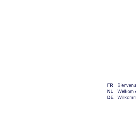
FR
Bienvenue
NL
Welkom o
DE
Willkomm