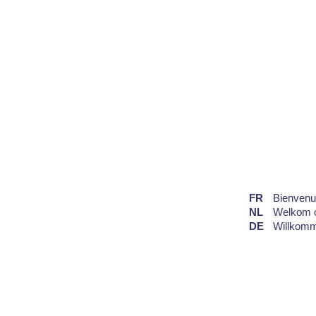
FR
Bienvenue
NL
Welkom o
DE
Willkomm