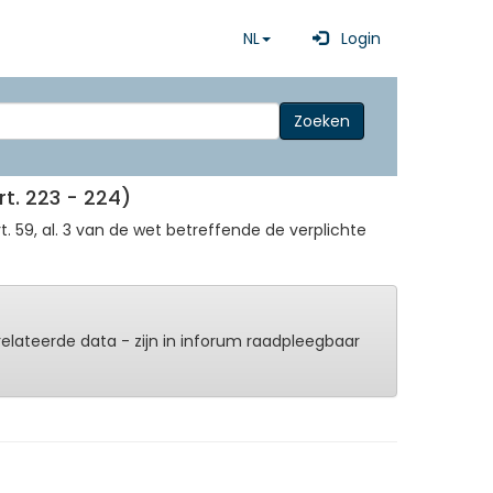
NL
Login
Zoeken
t. 223 - 224)
 59, al. 3 van de wet betreffende de verplichte
erelateerde data - zijn in inforum raadpleegbaar