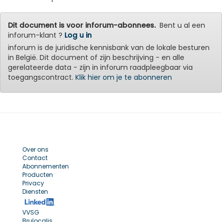
Dit document is voor inforum-abonnees.
Bent u al een
inforum-klant ?
Log u in
inforum is de juridische kennisbank van de lokale besturen
in België. Dit document of zijn beschrijving - en alle
gerelateerde data - zijn in inforum raadpleegbaar via
toegangscontract.
Klik hier om je te abonneren
Over ons
Contact
Abonnementen
Producten
Privacy
Diensten
VVSG
Brulocalis