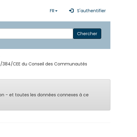
FR
S'authentifier
Chercher
.
ive 85/384/CEE du Conseil des Communautés
on - et toutes les données connexes à ce