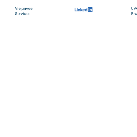
Vie privée
UV
Services
Bru