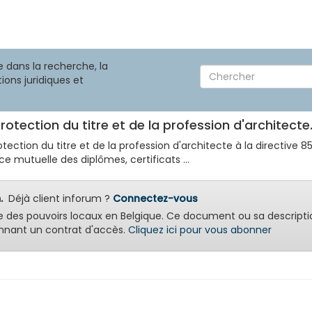
 dans la recherche, la
ions juridiques et
protection du titre et de la profession d'architecte
 protection du titre et de la profession d'architecte à la direct
e mutuelle des diplômes, certificats ...
.
Déjà client inforum ?
Connectez-vous
e des pouvoirs locaux en Belgique. Ce document ou sa descripti
nant un contrat d'accès.
Cliquez ici pour vous abonner