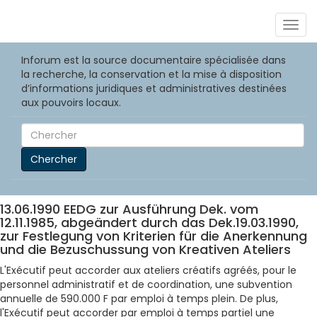
Togg
navig
Inforum est la source documentaire spécialisée dans
la recherche, la conservation et la mise à disposition
d’informations juridiques et administratives destinées
aux pouvoirs locaux.
Chercher
13.06.1990 EEDG zur Ausführung Dek. vom
12.11.1985, abgeändert durch das Dek.19.03.1990,
zur Festlegung von Kriterien für die Anerkennung
und die Bezuschussung von Kreativen Ateliers
L'Exécutif peut accorder aux ateliers créatifs agréés, pour le
personnel administratif et de coordination, une subvention
annuelle de 590.000 F par emploi à temps plein. De plus,
l'Exécutif peut accorder par emploi à temps partiel une