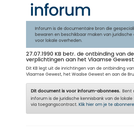
Inforum is de documentaire bron die gespeciali
bewaren en beschikbaar maken van juridische 
voor lokale overheden.
27.07.1990 KB betr. de ontbinding van 
verplichtingen aan het Vlaamse Gewest
Dit KB legt uit de inrichtingen van de ontbinding 
Vlaamse Gewest, het Waalse Gewest en aan de Bruss
Dit document is voor inforum-abonnees.
Bent u
inforum is de juridische kennisbank van de lokale 
via toegangscontract.
Klik hier om je te abonner