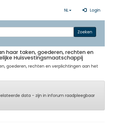
NL
Login
Zoeken
an haar taken, goederen, rechten en
lijke Huisvestingsmaatschappij
ken, goederen, rechten en verplichtingen aan het
erelateerde data - zijn in inforum raadpleegbaar