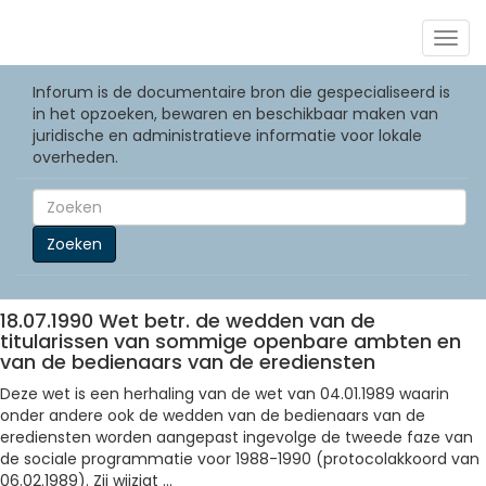
Togg
navig
Inforum is de documentaire bron die gespecialiseerd is
in het opzoeken, bewaren en beschikbaar maken van
juridische en administratieve informatie voor lokale
overheden.
Zoeken
18.07.1990 Wet betr. de wedden van de
titularissen van sommige openbare ambten en
van de bedienaars van de erediensten
Deze wet is een herhaling van de wet van 04.01.1989 waarin
onder andere ook de wedden van de bedienaars van de
erediensten worden aangepast ingevolge de tweede faze van
de sociale programmatie voor 1988-1990 (protocolakkoord van
06.02.1989). Zij wijzigt ...