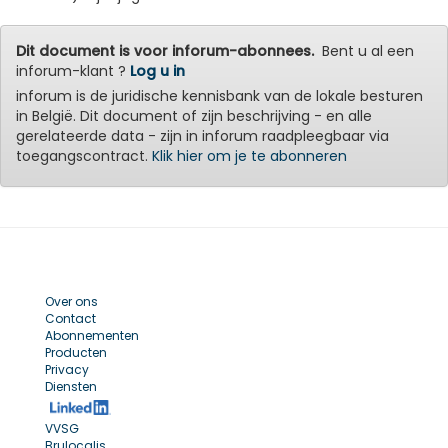
Dit document is voor inforum-abonnees.
Bent u al een
inforum-klant ?
Log u in
inforum is de juridische kennisbank van de lokale besturen
in België. Dit document of zijn beschrijving - en alle
gerelateerde data - zijn in inforum raadpleegbaar via
toegangscontract.
Klik hier om je te abonneren
Over ons
Contact
Abonnementen
Producten
Privacy
Diensten
VVSG
Brulocalis