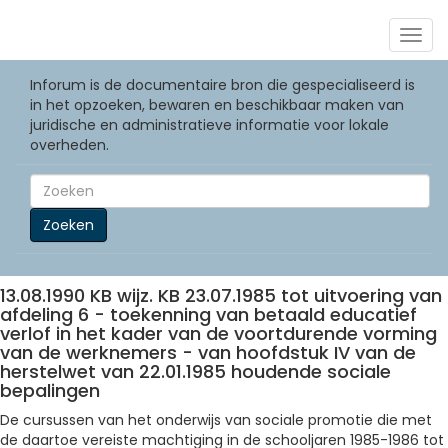
Togg
navig
Inforum is de documentaire bron die gespecialiseerd is
in het opzoeken, bewaren en beschikbaar maken van
juridische en administratieve informatie voor lokale
overheden.
Zoeken
13.08.1990 KB wijz. KB 23.07.1985 tot uitvoering van
afdeling 6 - toekenning van betaald educatief
verlof in het kader van de voortdurende vorming
van de werknemers - van hoofdstuk IV van de
herstelwet van 22.01.1985 houdende sociale
bepalingen
De cursussen van het onderwijs van sociale promotie die met
de daartoe vereiste machtiging in de schooljaren 1985-1986 tot