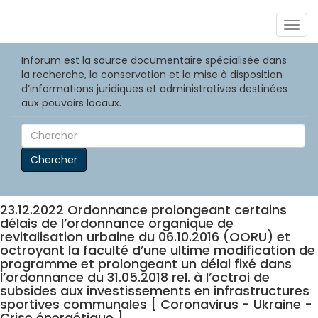
Togg
navig
Inforum est la source documentaire spécialisée dans
la recherche, la conservation et la mise à disposition
d’informations juridiques et administratives destinées
aux pouvoirs locaux.
Chercher
23.12.2022 Ordonnance prolongeant certains
délais de l’ordonnance organique de
revitalisation urbaine du 06.10.2016 (OORU) et
octroyant la faculté d’une ultime modification de
programme et prolongeant un délai fixé dans
l’ordonnance du 31.05.2018 rel. à l’octroi de
subsides aux investissements en infrastructures
sportives communales [ Coronavirus - Ukraine -
Crise énergétique ]