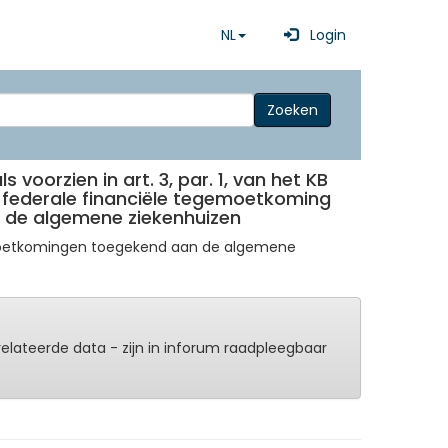
NL
Login
Zoeken
voorzien in art. 3, par. 1, van het KB
ke federale financiële tegemoetkoming
t de algemene ziekenhuizen
gemoetkomingen toegekend aan de algemene
erelateerde data - zijn in inforum raadpleegbaar