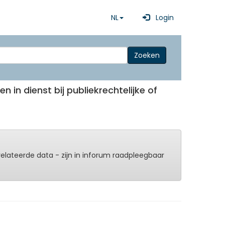
NL
Login
Zoeken
 in dienst bij publiekrechtelijke of
erelateerde data - zijn in inforum raadpleegbaar