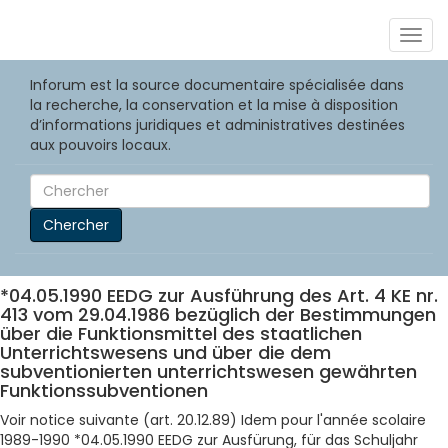
Togg
navig
Inforum est la source documentaire spécialisée dans
la recherche, la conservation et la mise à disposition
d’informations juridiques et administratives destinées
aux pouvoirs locaux.
Chercher
*04.05.1990 EEDG zur Ausführung des Art. 4 KE nr.
413 vom 29.04.1986 bezüglich der Bestimmungen
über die Funktionsmittel des staatlichen
Unterrichtswesens und über die dem
subventionierten unterrichtswesen gewährten
Funktionssubventionen
Voir notice suivante (art. 20.12.89) Idem pour l'année scolaire
1989-1990 *04.05.1990 EEDG zur Ausfürung, für das Schuljahr