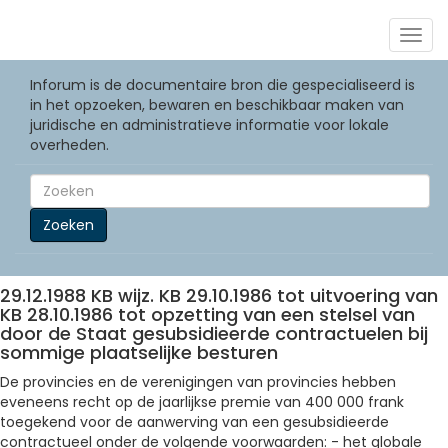
Togg
navig
Inforum is de documentaire bron die gespecialiseerd is
in het opzoeken, bewaren en beschikbaar maken van
juridische en administratieve informatie voor lokale
overheden.
Zoeken
29.12.1988 KB wijz. KB 29.10.1986 tot uitvoering van
KB 28.10.1986 tot opzetting van een stelsel van
door de Staat gesubsidieerde contractuelen bij
sommige plaatselijke besturen
De provincies en de verenigingen van provincies hebben
eveneens recht op de jaarlijkse premie van 400 000 frank
toegekend voor de aanwerving van een gesubsidieerde
contractueel onder de volgende voorwaarden: - het globale