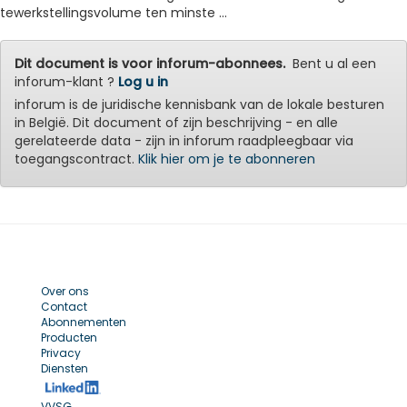
tewerkstellingsvolume ten minste ...
Dit document is voor inforum-abonnees.
Bent u al een
inforum-klant ?
Log u in
inforum is de juridische kennisbank van de lokale besturen
in België. Dit document of zijn beschrijving - en alle
gerelateerde data - zijn in inforum raadpleegbaar via
toegangscontract.
Klik hier om je te abonneren
Over ons
Contact
Abonnementen
Producten
Privacy
Diensten
VVSG