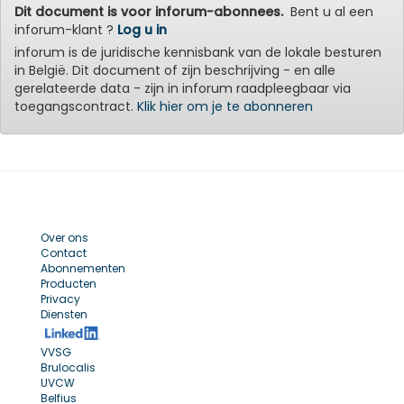
Dit document is voor inforum-abonnees.
Bent u al een
inforum-klant ?
Log u in
inforum is de juridische kennisbank van de lokale besturen
in België. Dit document of zijn beschrijving - en alle
gerelateerde data - zijn in inforum raadpleegbaar via
toegangscontract.
Klik hier om je te abonneren
Over ons
Contact
Abonnementen
Producten
Privacy
Diensten
VVSG
Brulocalis
UVCW
Belfius