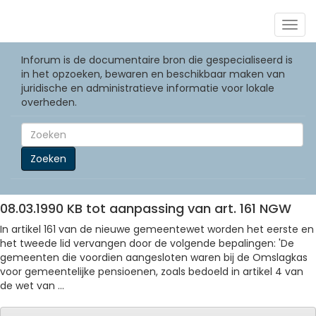
Togg
navig
Inforum is de documentaire bron die gespecialiseerd is
in het opzoeken, bewaren en beschikbaar maken van
juridische en administratieve informatie voor lokale
overheden.
Zoeken
08.03.1990 KB tot aanpassing van art. 161 NGW
In artikel 161 van de nieuwe gemeentewet worden het eerste en
het tweede lid vervangen door de volgende bepalingen: 'De
gemeenten die voordien aangesloten waren bij de Omslagkas
voor gemeentelijke pensioenen, zoals bedoeld in artikel 4 van
de wet van ...