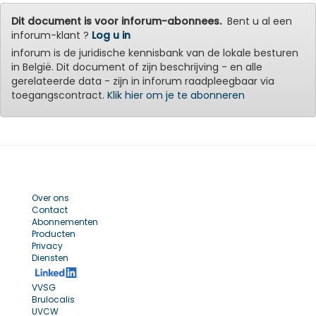
Dit document is voor inforum-abonnees.
Bent u al een
inforum-klant ?
Log u in
inforum is de juridische kennisbank van de lokale besturen
in België. Dit document of zijn beschrijving - en alle
gerelateerde data - zijn in inforum raadpleegbaar via
toegangscontract.
Klik hier om je te abonneren
Over ons
Contact
Abonnementen
Producten
Privacy
Diensten
VVSG
Brulocalis
UVCW