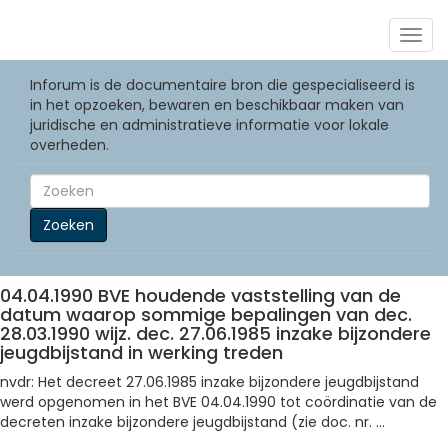
Togg
navig
Inforum is de documentaire bron die gespecialiseerd is
in het opzoeken, bewaren en beschikbaar maken van
juridische en administratieve informatie voor lokale
overheden.
Zoeken
04.04.1990 BVE houdende vaststelling van de
datum waarop sommige bepalingen van dec.
28.03.1990 wijz. dec. 27.06.1985 inzake bijzondere
jeugdbijstand in werking treden
nvdr: Het decreet 27.06.1985 inzake bijzondere jeugdbijstand
werd opgenomen in het BVE 04.04.1990 tot coördinatie van de
decreten inzake bijzondere jeugdbijstand (zie doc. nr. ...