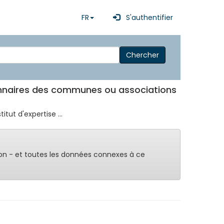
FR
S'authentifier
Chercher
ionnaires des communes ou associations
ut d'expertise ...
on - et toutes les données connexes à ce