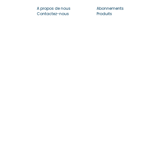
A propos de nous
Abonnements
Contactez-nous
Produits