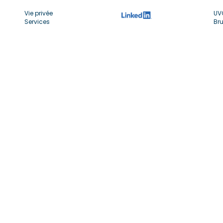
Vie privée
UV
Services
Bru