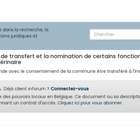
 dans la recherche, la
ions juridiques et
s de transfert et la nomination de certains fonct
érinaire
 avec le consentement de la commune être transféré à l'Instit
.
Déjà client inforum ?
Connectez-vous
e des pouvoirs locaux en Belgique. Ce document ou sa descripti
nant un contrat d'accès.
Cliquez ici pour vous abonner