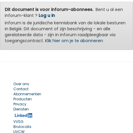
Dit document is voor inforum-abonnees.
Bent u al een
inforum-klant ?
Log u in
inforum is de juridische kennisbank van de lokale besturen
in België. Dit document of zijn beschrijving - en alle
gerelateerde data - zijn in inforum raadpleegbaar via
toegangscontract.
Klik hier om je te abonneren
Over ons
Contact
Abonnementen
Producten
Privacy
Diensten
VVSG
Brulocalis
UVCW