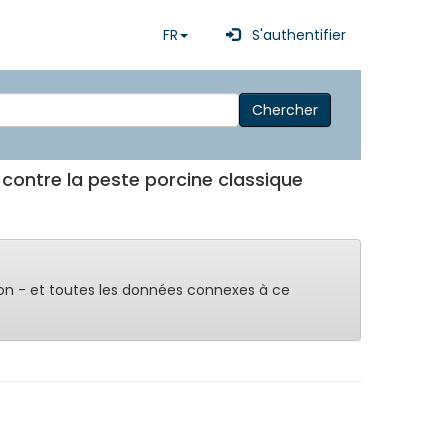
FR
S'authentifier
Chercher
 contre la peste porcine classique
on - et toutes les données connexes à ce