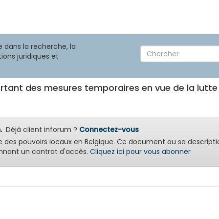
 dans la recherche, la
ions juridiques et
ortant des mesures temporaires en vue de la lutte
.
Déjà client inforum ?
Connectez-vous
e des pouvoirs locaux en Belgique. Ce document ou sa descripti
nant un contrat d'accès.
Cliquez ici pour vous abonner