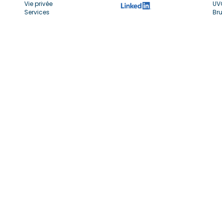
Vie privée
UV
Services
Bru