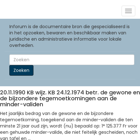
Togg
navig
Inforum is de documentaire bron die gespecialiseerd is
in het opzoeken, bewaren en beschikbaar maken van
juridische en administratieve informatie voor lokale
overheden.
Zoeken
20.11.1990 KB wijz. KB 24.12.1974 betr. de gewone en
de bijzondere tegemoetkomingen aan de
minder-validen
Het jaarlijks bedrag van de gewone en de bijzondere
tegemoetkoming, toegekend aan de minder-validen die ten
minste 21 jaar oud zijn, wordt (nu) bepaald op: 1° 125.377 Fr voor
een gehuwde minder-valide, die niet feitelijk gescheiden, noch
van tafel en ...