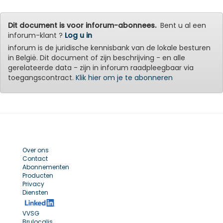
Dit document is voor inforum-abonnees.
Bent u al een
inforum-klant ?
Log u in
inforum is de juridische kennisbank van de lokale besturen
in België. Dit document of zijn beschrijving - en alle
gerelateerde data - zijn in inforum raadpleegbaar via
toegangscontract.
Klik hier om je te abonneren
Over ons
Contact
Abonnementen
Producten
Privacy
Diensten
VVSG
Brulocalis