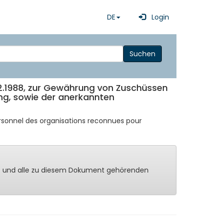
DE
Login
Suchen
12.1988, zur Gewährung von Zuschüssen
ng, sowie der anerkannten
ersonnel des organisations reconnues pour
ng - und alle zu diesem Dokument gehörenden