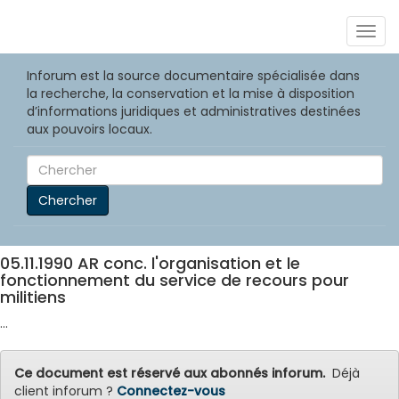
Togg
navig
Inforum est la source documentaire spécialisée dans
la recherche, la conservation et la mise à disposition
d’informations juridiques et administratives destinées
aux pouvoirs locaux.
Chercher
05.11.1990 AR conc. l'organisation et le
fonctionnement du service de recours pour
militiens
...
Ce document est réservé aux abonnés inforum.
Déjà
client inforum ?
Connectez-vous