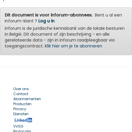
Dit document is voor inforum-abonnees.
Bent u al een
inforum-klant ?
Log u in
inforum is de juridische kennisbank van de lokale besturen
in België. Dit document of zijn beschrijving - en alle
gerelateerde data - zijn in inforum raadpleegbaar via
toegangscontract.
Klik hier om je te abonneren
Over ons
Contact
Abonnementen
Producten
Privacy
Diensten
VVSG
Brulocalis