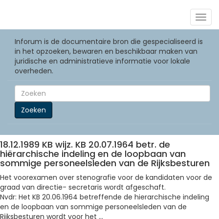
Togg
navig
Inforum is de documentaire bron die gespecialiseerd is
in het opzoeken, bewaren en beschikbaar maken van
juridische en administratieve informatie voor lokale
overheden.
Zoeken
18.12.1989 KB wijz. KB 20.07.1964 betr. de
hiërarchische indeling en de loopbaan van
sommige personeelsleden van de Rijksbesturen
Het voorexamen over stenografie voor de kandidaten voor de
graad van directie- secretaris wordt afgeschaft.
Nvdr: Het KB 20.06.1964 betreffende de hierarchische indeling
en de loopbaan van sommige personeelsleden van de
Rijksbesturen wordt voor het ...