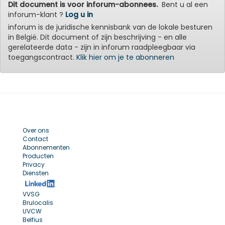
Dit document is voor inforum-abonnees.
Bent u al een
inforum-klant ?
Log u in
inforum is de juridische kennisbank van de lokale besturen
in België. Dit document of zijn beschrijving - en alle
gerelateerde data - zijn in inforum raadpleegbaar via
toegangscontract.
Klik hier om je te abonneren
Over ons
Contact
Abonnementen
Producten
Privacy
Diensten
VVSG
Brulocalis
UVCW
Belfius