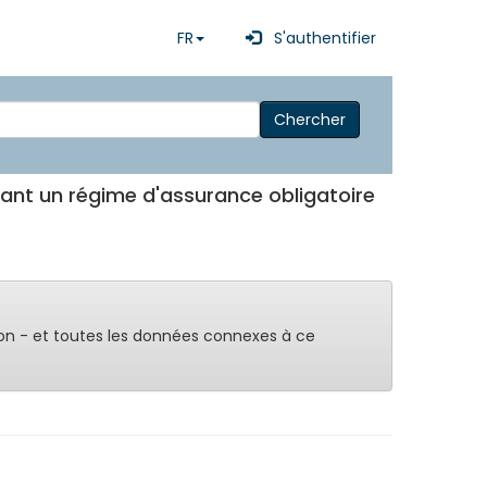
FR
S'authentifier
Chercher
isant un régime d'assurance obligatoire
on - et toutes les données connexes à ce