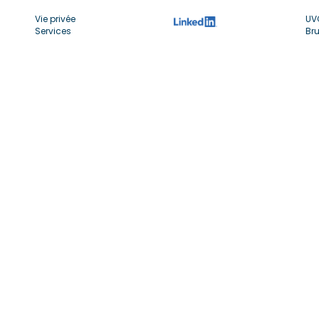
Vie privée
UV
Services
Bru