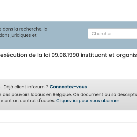
 dans la recherche, la
ions juridiques et
 exécution de la loi 09.08.1990 instituant et organ
.
Déjà client inforum ?
Connectez-vous
e des pouvoirs locaux en Belgique. Ce document ou sa descripti
nant un contrat d'accès.
Cliquez ici pour vous abonner