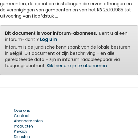
gemeenten, de openbare instellingen die ervan afhangen en
de verenigingen van gemeenten en van het KB 25.10.1985 tot
uitvoering van Hoofdstuk ...
Dit document is voor inforum-abonnees.
Bent u al een
inforum-klant ?
Log u in
inforum is de juridische kennisbank van de lokale besturen
in België. Dit document of zijn beschrijving - en alle
gerelateerde data - zijn in inforum raadpleegbaar via
toegangscontract.
Klik hier om je te abonneren
Over ons
Contact
Abonnementen
Producten
Privacy
Diensten