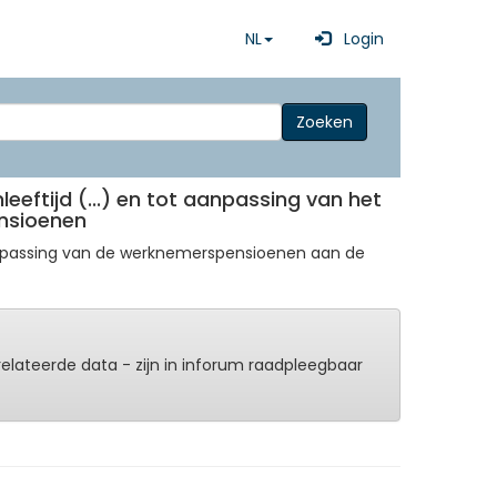
NL
Login
Zoeken
leeftijd (...) en tot aanpassing van het
ensioenen
 aanpassing van de werknemerspensioenen aan de
erelateerde data - zijn in inforum raadpleegbaar