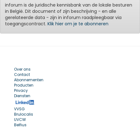
inforum is de juridische kennisbank van de lokale besturen
in België. Dit document of zijn beschrijving - en alle
gerelateerde data - zijn in inforum raadpleegbaar via
toegangscontract.
Klik hier om je te abonneren
Over ons
Contact
Abonnementen
Producten
Privacy
Diensten
VVSG
Brulocalis
UVCW
Belfius