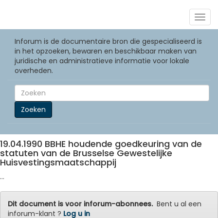
Togg
navig
Inforum is de documentaire bron die gespecialiseerd is
in het opzoeken, bewaren en beschikbaar maken van
juridische en administratieve informatie voor lokale
overheden.
Zoeken
19.04.1990 BBHE houdende goedkeuring van de
statuten van de Brusselse Gewestelijke
Huisvestingsmaatschappij
...
Dit document is voor inforum-abonnees.
Bent u al een
inforum-klant ?
Log u in