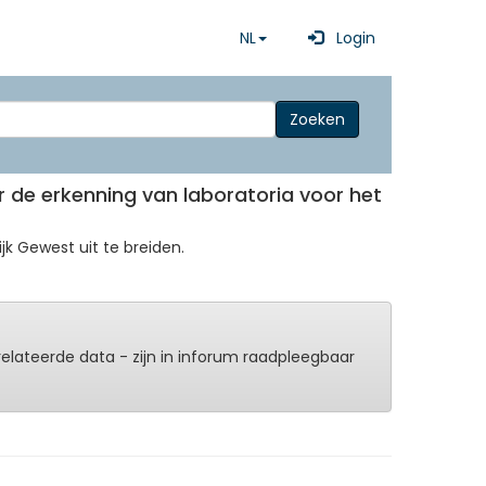
NL
Login
Zoeken
r de erkenning van laboratoria voor het
k Gewest uit te breiden.
erelateerde data - zijn in inforum raadpleegbaar