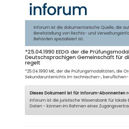
Inforum ist die dokumentarische Quelle, die au
Bereitstellung von Rechts- und Verwaltungsinf
Behörden spezialisiert ist.
*25.04.1990 EEDG der die Prüfungsmodal
Deutschsprachigen Gemeinschaft für die
regelt
*25.04.1990 ME, der die Prüfungsmodalitäten, die 
Sekundarunterrichts im technischen-, beruflichen- u
Dieses Dokument ist für Inforum-Abonnenten re
inforum ist die juristische Wissensbank für lok
Daten - können im Rahmen eines Zugangsvertra