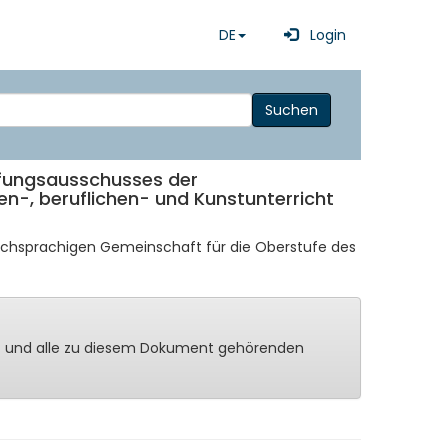
DE
Login
Suchen
rüfungsausschusses der
n-, beruflichen- und Kunstunterricht
tschsprachigen Gemeinschaft für die Oberstufe des
ng - und alle zu diesem Dokument gehörenden