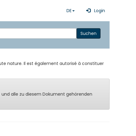
DE
Login
Suchen
te nature. Il est également autorisé à constituer
ng - und alle zu diesem Dokument gehörenden