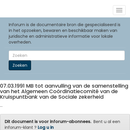
Togg
navig
Inforum is de documentaire bron die gespecialiseerd is
in het opzoeken, bewaren en beschikbaar maken van
juridische en administratieve informatie voor lokale
overheden.
Zoeken
07.03.1991 MB tot aanvulling van de samenstelling
van het Algemeen Coördinatiecomité van de
Kruispuntbank van de Sociale zekerheid
...
Dit document is voor inforum-abonnees.
Bent u al een
inforum-klant ?
Log u in