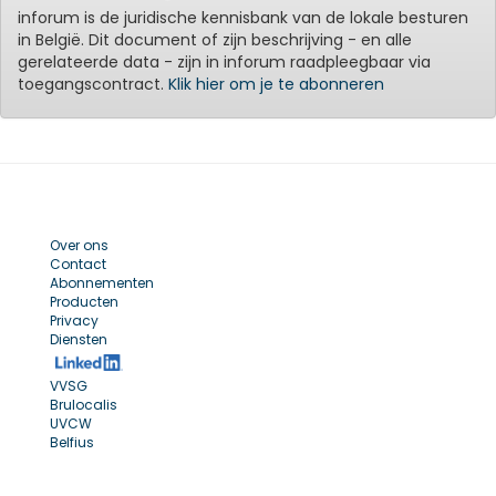
inforum is de juridische kennisbank van de lokale besturen
in België. Dit document of zijn beschrijving - en alle
gerelateerde data - zijn in inforum raadpleegbaar via
toegangscontract.
Klik hier om je te abonneren
Over ons
Contact
Abonnementen
Producten
Privacy
Diensten
VVSG
Brulocalis
UVCW
Belfius