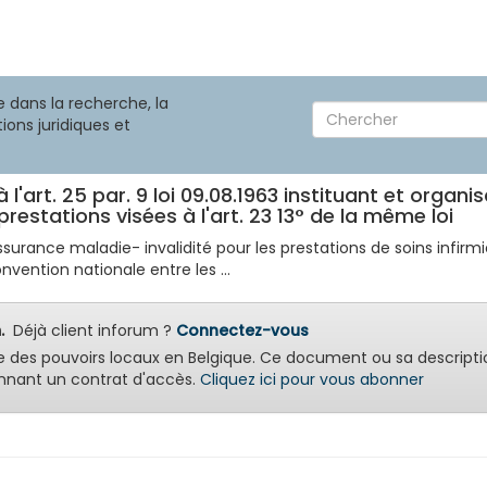
 dans la recherche, la
ions juridiques et
à l'art. 25 par. 9 loi 09.08.1963 instituant et orga
 prestations visées à l'art. 23 13° de la même loi
ssurance maladie- invalidité pour les prestations de soins infirmi
nvention nationale entre les ...
.
Déjà client inforum ?
Connectez-vous
e des pouvoirs locaux en Belgique. Ce document ou sa descripti
nant un contrat d'accès.
Cliquez ici pour vous abonner