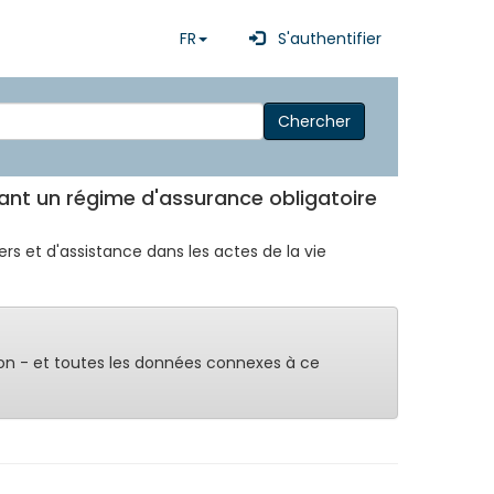
FR
S'authentifier
Chercher
nisant un régime d'assurance obligatoire
ers et d'assistance dans les actes de la vie
on - et toutes les données connexes à ce