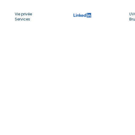
Vie privée
UV
Services
Bru