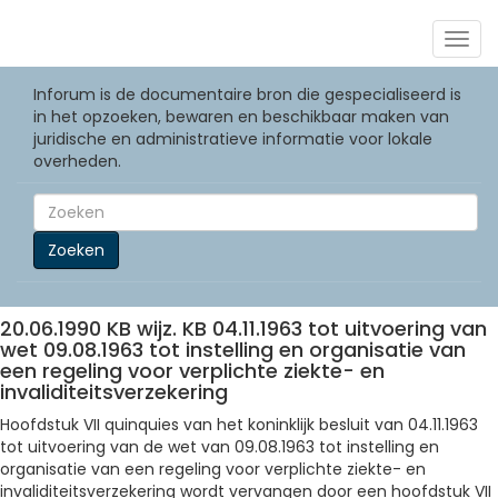
Togg
navig
Inforum is de documentaire bron die gespecialiseerd is
in het opzoeken, bewaren en beschikbaar maken van
juridische en administratieve informatie voor lokale
overheden.
Zoeken
20.06.1990 KB wijz. KB 04.11.1963 tot uitvoering van
wet 09.08.1963 tot instelling en organisatie van
een regeling voor verplichte ziekte- en
invaliditeitsverzekering
Hoofdstuk VII quinquies van het koninklijk besluit van 04.11.1963
tot uitvoering van de wet van 09.08.1963 tot instelling en
organisatie van een regeling voor verplichte ziekte- en
invaliditeitsverzekering wordt vervangen door een hoofdstuk VII