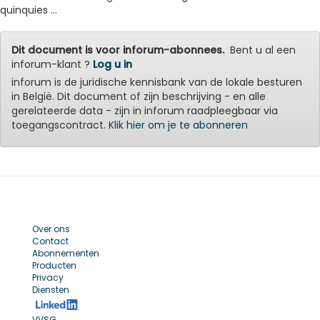
quinquies ...
Dit document is voor inforum-abonnees.
Bent u al een
inforum-klant ?
Log u in
inforum is de juridische kennisbank van de lokale besturen
in België. Dit document of zijn beschrijving - en alle
gerelateerde data - zijn in inforum raadpleegbaar via
toegangscontract.
Klik hier om je te abonneren
Over ons
Contact
Abonnementen
Producten
Privacy
Diensten
VVSG