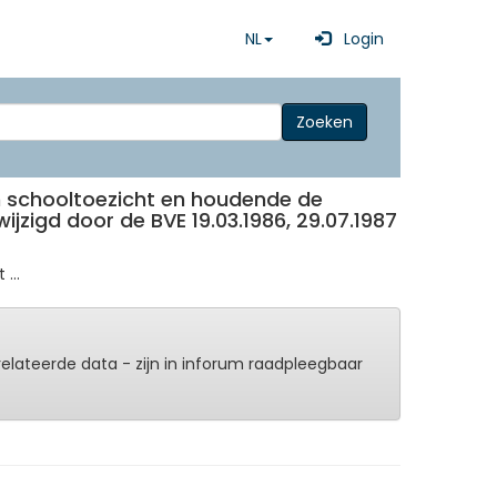
NL
Login
Zoeken
sch schooltoezicht en houdende de
zigd door de BVE 19.03.1986, 29.07.1987
...
erelateerde data - zijn in inforum raadpleegbaar